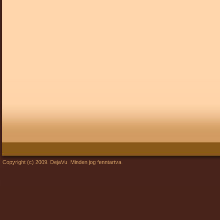
Copyright (c) 2009. DejaVu. Minden jog fenntartva.