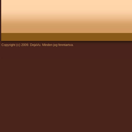
Copyright (c) 2009. DejaVu. Minden jog fenntartva.