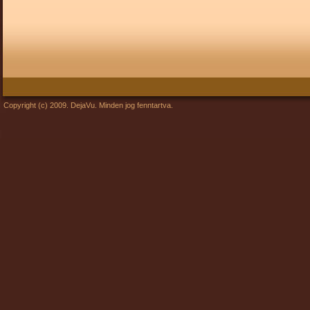
Copyright (c) 2009. DejaVu. Minden jog fenntartva.