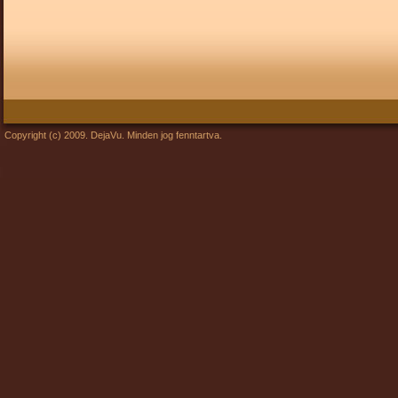
Copyright (c) 2009. DejaVu. Minden jog fenntartva.